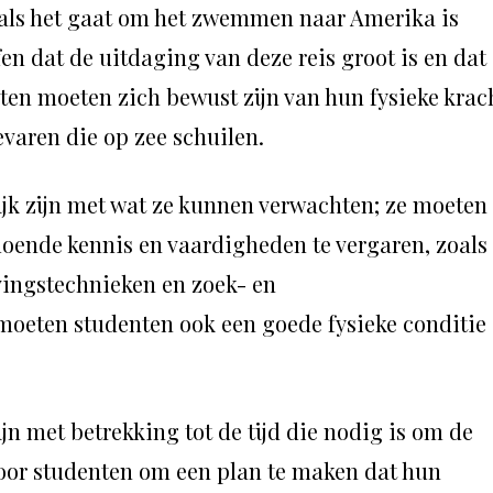
 als het gaat om het zwemmen naar Amerika is
en dat de uitdaging van deze reis groot is en dat 
ten moeten zich bewust zijn van hun fysieke krac
varen die op zee schuilen.
lijk zijn met wat ze kunnen verwachten; ze moeten
doende kennis en vaardigheden te vergaren, zoals
evingstechnieken en zoek- en
oeten studenten ook een goede fysieke conditie
jn met betrekking tot de tijd die nodig is om de
k voor studenten om een plan te maken dat hun