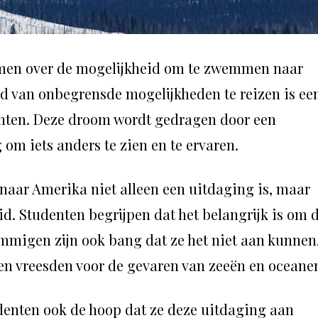
omen over de mogelijkheid om te zwemmen naar
d van onbegrensde mogelijkheden te reizen is ee
enten. Deze droom wordt gedragen door een
om iets anders te zien en te ervaren.
 naar Amerika niet alleen een uitdaging is, maar
d. Studenten begrijpen dat het belangrijk is om 
ommigen zijn ook bang dat ze het niet aan kunnen
 en vreesden voor de gevaren van zeeën en oceane
enten ook de hoop dat ze deze uitdaging aan