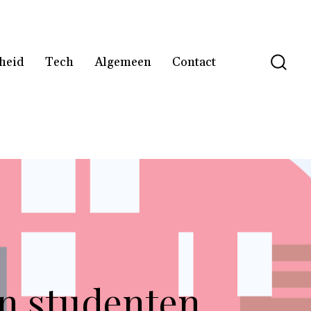
heid
Tech
Algemeen
Contact
en studenten