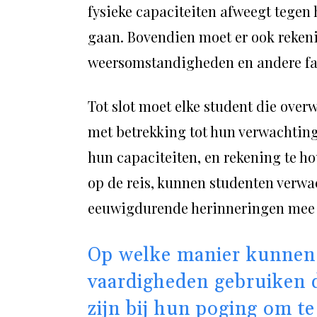
fysieke capaciteiten afweegt tegen
gaan. Bovendien moet er ook reke
weersomstandigheden en andere fac
Tot slot moet elke student die ove
met betrekking tot hun verwachtingen
hun capaciteiten, en rekening te h
op de reis, kunnen studenten verw
eeuwigdurende herinneringen mee 
Op welke manier kunnen 
vaardigheden gebruiken 
zijn bij hun poging om 