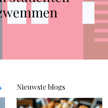
e zwemmen
Nieuwste blogs