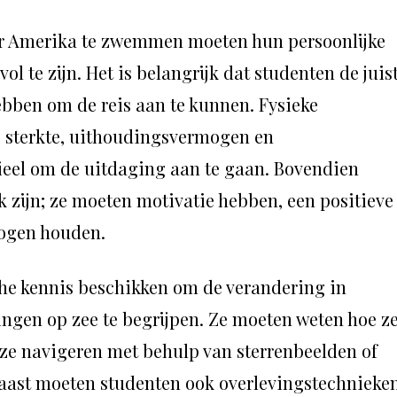
ar Amerika te zwemmen moeten hun persoonlijke
 te zijn. Het is belangrijk dat studenten de juis
bben om de reis aan te kunnen. Fysieke
, sterkte, uithoudingsvermogen en
ieel om de uitdaging aan te gaan. Bovendien
 zijn; ze moeten motivatie hebben, een positieve
 ogen houden.
he kennis beschikken om de verandering in
gen op zee te begrijpen. Ze moeten weten hoe z
e ze navigeren met behulp van sterrenbeelden of
aast moeten studenten ook overlevingstechnieke