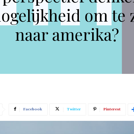
mogelijkheid om t
naar amerika?
Facebook
Twitter
Pinterest