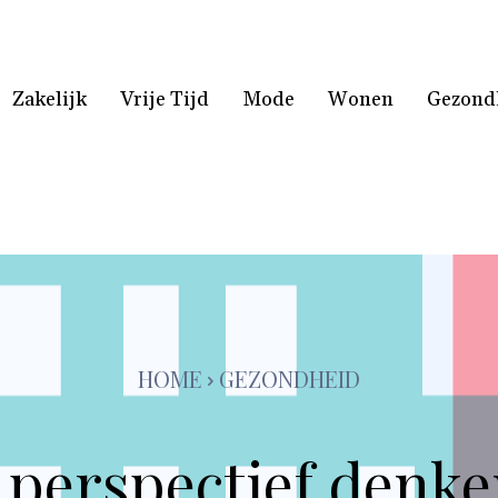
Zakelijk
Vrije Tijd
Mode
Wonen
Gezond
HOME
GEZONDHEID
 perspectief denk