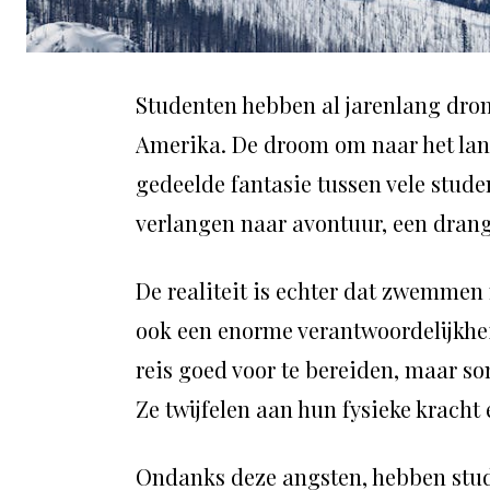
Studenten hebben al jarenlang dr
Amerika. De droom om naar het lan
gedeelde fantasie tussen vele stud
verlangen naar avontuur, een drang 
De realiteit is echter dat zwemmen
ook een enorme verantwoordelijkhei
reis goed voor te bereiden, maar s
Ze twijfelen aan hun fysieke kracht
Ondanks deze angsten, hebben stud