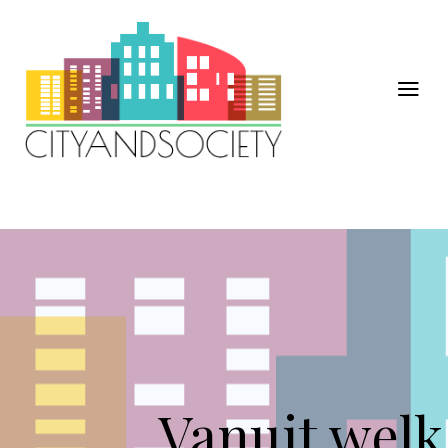
Vanuit welk