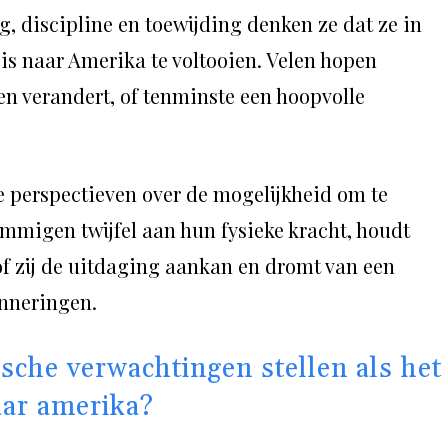
, discipline en toewijding denken ze dat ze in
is naar Amerika te voltooien. Velen hopen
en verandert, of tenminste een hoopvolle
 perspectieven over de mogelijkheid om te
igen twijfel aan hun fysieke kracht, houdt
 of zij de uitdaging aankan en dromt van een
inneringen.
ische verwachtingen stellen als het
ar amerika?