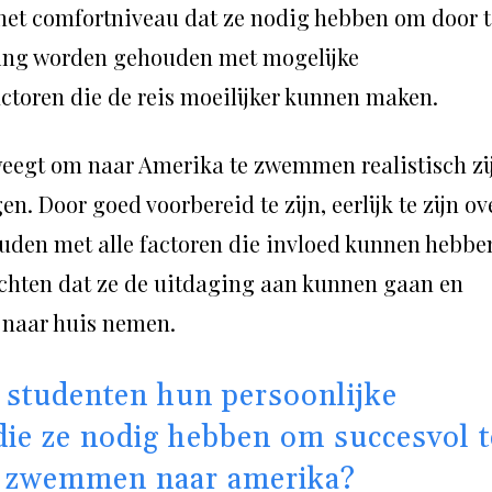
 het comfortniveau dat ze nodig hebben om door t
ning worden gehouden met mogelijke
toren die de reis moeilijker kunnen maken.
rweegt om naar Amerika te zwemmen realistisch zi
. Door goed voorbereid te zijn, eerlijk te zijn ov
ouden met alle factoren die invloed kunnen hebbe
achten dat ze de uitdaging aan kunnen gaan en
naar huis nemen.
studenten hun persoonlijke
die ze nodig hebben om succesvol t
te zwemmen naar amerika?