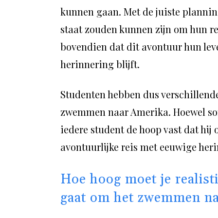
kunnen gaan. Met de juiste planning
staat zouden kunnen zijn om hun re
bovendien dat dit avontuur hun lev
herinnering blijft.
Studenten hebben dus verschillende
zwemmen naar Amerika. Hoewel somm
iedere student de hoop vast dat hij
avontuurlijke reis met eeuwige her
Hoe hoog moet je realist
gaat om het zwemmen na