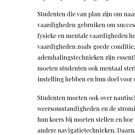
Studenten die van plan zijn om na
vaardigheden gebruiken om succesvol
fysieke en mentale vaardigheden he
vaardigheden zoals goede conditie
ademhalingstechnieken zijn essent
moeten studenten ook mentaal sterk
instelling hebben en hun doel voor
Studenten moeten ook over nautisc
weersomstandigheden en de stromin
hun koers bij moeten stellen en ho
andere navigatietechnieken. Daarn