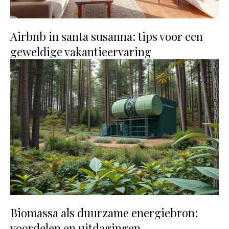
Airbnb in santa susanna: tips voor een
geweldige vakantieervaring
Biomassa als duurzame energiebron:
voordelen en uitdagingen