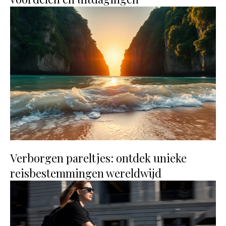
Verborgen pareltjes: ontdek unieke
reisbestemmingen wereldwijd