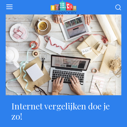
Internet vergelijken doe je
zo!