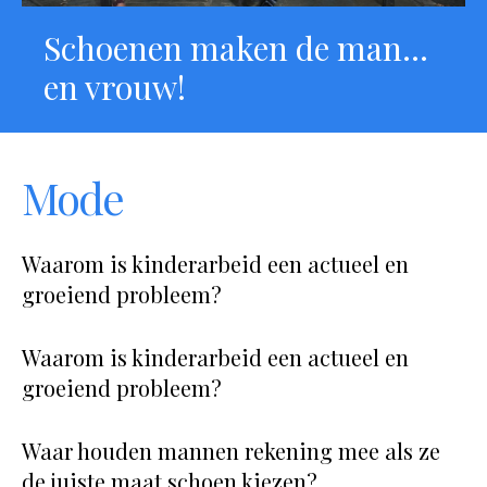
Schoenen maken de man…
en vrouw!
Mode
Waarom is kinderarbeid een actueel en
groeiend probleem?
Waarom is kinderarbeid een actueel en
groeiend probleem?
Waar houden mannen rekening mee als ze
de juiste maat schoen kiezen?