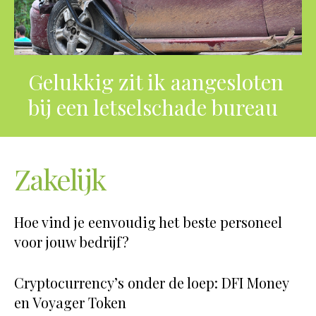
Gelukkig zit ik aangesloten
bij een letselschade bureau
Zakelijk
Hoe vind je eenvoudig het beste personeel
voor jouw bedrijf?
Cryptocurrency’s onder de loep: DFI Money
en Voyager Token