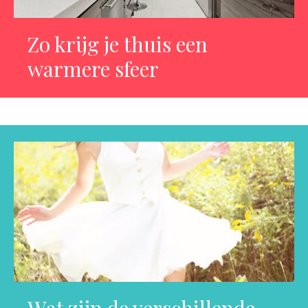
Zo krijg je thuis een
warmere sfeer