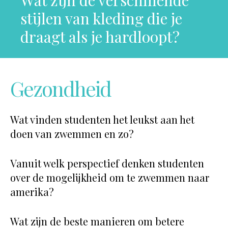
Wat zijn de verschillende
stijlen van kleding die je
draagt ​​als je hardloopt?
Gezondheid
Wat vinden studenten het leukst aan het
doen van zwemmen en zo?
Vanuit welk perspectief denken studenten
over de mogelijkheid om te zwemmen naar
amerika?
Wat zijn de beste manieren om betere