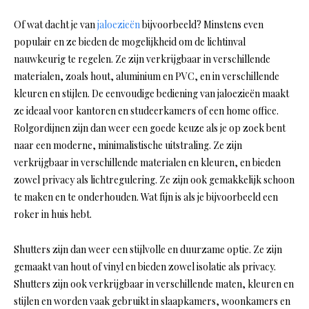
Of wat dacht je van
jaloezieën
bijvoorbeeld? Minstens even
populair en ze bieden de mogelijkheid om de lichtinval
nauwkeurig te regelen. Ze zijn verkrijgbaar in verschillende
materialen, zoals hout, aluminium en PVC, en in verschillende
kleuren en stijlen. De eenvoudige bediening van jaloezieën maakt
ze ideaal voor kantoren en studeerkamers of een home office.
Rolgordijnen zijn dan weer een goede keuze als je op zoek bent
naar een moderne, minimalistische uitstraling. Ze zijn
verkrijgbaar in verschillende materialen en kleuren, en bieden
zowel privacy als lichtregulering. Ze zijn ook gemakkelijk schoon
te maken en te onderhouden. Wat fijn is als je bijvoorbeeld een
roker in huis hebt.
Shutters zijn dan weer een stijlvolle en duurzame optie. Ze zijn
gemaakt van hout of vinyl en bieden zowel isolatie als privacy.
Shutters zijn ook verkrijgbaar in verschillende maten, kleuren en
stijlen en worden vaak gebruikt in slaapkamers, woonkamers en