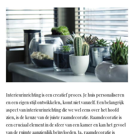
Interieurinrichting is een creatief proces. Je huis personaliseren
en een eigen stijl ontwikkelen, komt niet vanzelf. Een belangrijk
aspect van interieurinrichting die we wel eens over het hoofd
zien, is de keuze van de juiste raamdecoratie. Raamdecoratie is
een cruciaal element in de sfeer van een kamer en kan het gevoel
van de ruimte aanzienlijk beïnvloeden. Ja, raamdecoratie is