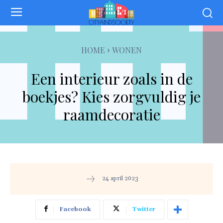
HOME
WONEN
Een interieur zoals in de
boekjes? Kies zorgvuldig je
raamdecoratie
24 april 2023
Facebook
Twitter