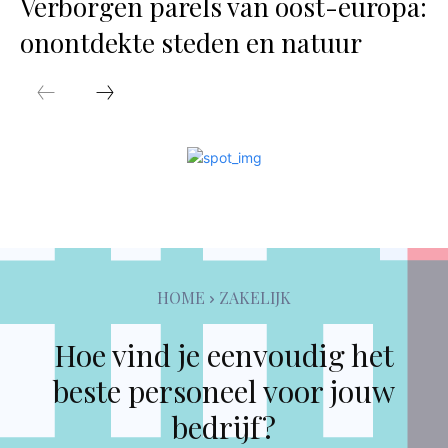
Verborgen parels van oost-europa:
onontdekte steden en natuur