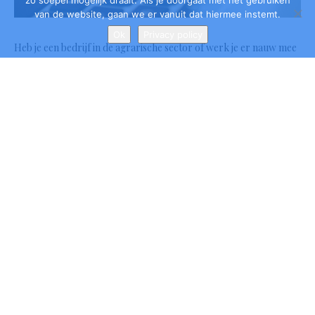
zo soepel mogelijk draait. Als je doorgaat met het gebruiken
van de website, gaan we er vanuit dat hiermee instemt.
Ok
Privacy policy