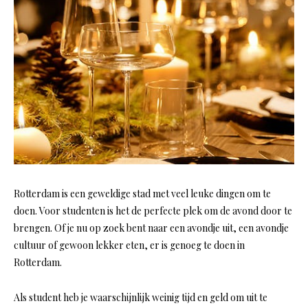
Rotterdam is een geweldige stad met veel leuke dingen om te
doen. Voor studenten is het de perfecte plek om de avond door te
brengen. Of je nu op zoek bent naar een avondje uit, een avondje
cultuur of gewoon lekker eten, er is genoeg te doen in
Rotterdam.
Als student heb je waarschijnlijk weinig tijd en geld om uit te