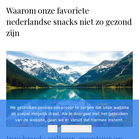
We gebruiken cookies om ervoor te zorgen dat onze website
zo soepel mogelijk draait. Als je doorgaat met het gebruiken
van de website, gaan we er vanuit dat hiermee instemt.
Ok
Privacy policy