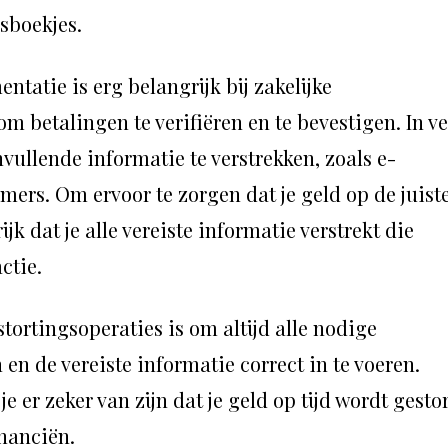
sboekjes.
tatie is erg belangrijk bij zakelijke
m betalingen te verifiëren en te bevestigen. In ve
vullende informatie te verstrekken, zoals e-
rs. Om ervoor te zorgen dat je geld op de juist
jk dat je alle vereiste informatie verstrekt die
ctie.
tortingsoperaties is om altijd alle nodige
en de vereiste informatie correct in te voeren.
e er zeker van zijn dat je geld op tijd wordt gesto
inanciën.