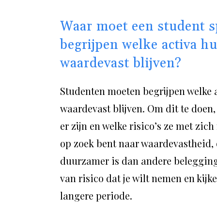
Waar moet een student spe
begrijpen welke activa h
waardevast blijven?
Studenten moeten begrijpen welke a
waardevast blijven. Om dit te doen, 
er zijn en welke risico’s ze met zic
op zoek bent naar waardevastheid, o
duurzamer is dan andere belegging
van risico dat je wilt nemen en kij
langere periode.