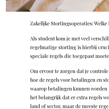
Zakelijke Stortingsoperaties: Welk
Als student kom je met veel verschi
regelmatige storting is hierbij cruc
speciale regels die toegepast moete
Om ervoor te zorgen dat je controle
hoe de regels voor betalingen en st
waarop betalingen kunnen worden ui
het belangrijk dat er extra regels 
land of sector, maar de meeste rege