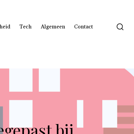
heid
Tech
Algemeen
Contact
egepast bij