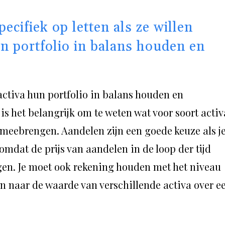
cifiek op letten als ze willen
un portfolio in balans houden en
ctiva hun portfolio in balans houden en
is het belangrijk om te weten wat voor soort activ
h meebrengen. Aandelen zijn een goede keuze als j
mdat de prijs van aandelen in de loop der tijd
en. Je moet ook rekening houden met het niveau
ken naar de waarde van verschillende activa over e