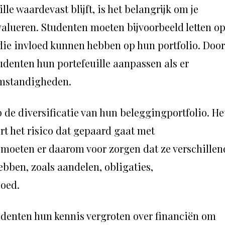
lle waardevast blijft, is het belangrijk om je
valueren. Studenten moeten bijvoorbeeld letten o
die invloed kunnen hebben op hun portfolio. Door
denten hun portefeuille aanpassen als er
omstandigheden.
 de diversificatie van hun beleggingportfolio. He
ert het risico dat gepaard gaat met
moeten er daarom voor zorgen dat ze verschillen
ebben, zoals aandelen, obligaties,
goed.
studenten hun kennis vergroten over financiën om