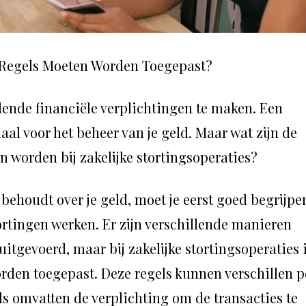
e Regels Moeten Worden Toegepast?
llende financiële verplichtingen te maken. Een
iaal voor het beheer van je geld. Maar wat zijn de
n worden bij zakelijke stortingsoperaties?
 behoudt over je geld, moet je eerst goed begrijpe
ortingen werken. Er zijn verschillende manieren
tgevoerd, maar bij zakelijke stortingsoperaties 
worden toegepast. Deze regels kunnen verschillen p
ls omvatten de verplichting om de transacties te