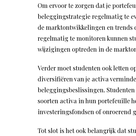
Om ervoor te zorgen dat je portefeui
beleggingstrategie regelmatig te e
de marktontwikkelingen en trends 
regelmatig te monitoren kunnen stu
wijzigingen optreden in de markt
Verder moet studenten ook letten op
diversifiëren van je activa vermind
beleggingsbeslissingen. Studenten 
soorten activa in hun portefeuille h
investeringsfondsen of onroerend 
Tot slot is het ook belangrijk dat 