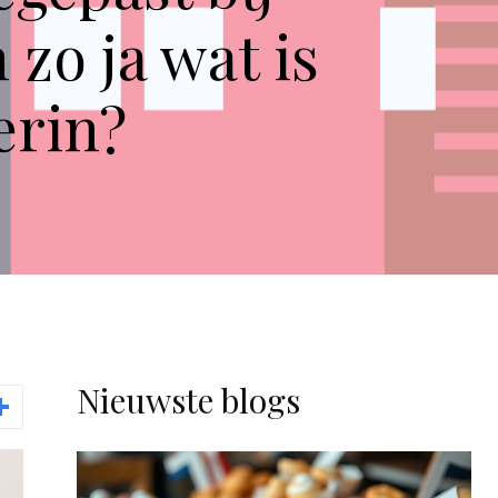
 zo ja wat is
erin?
Nieuwste blogs