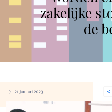
zakelijke st
de b
21 januari 2023