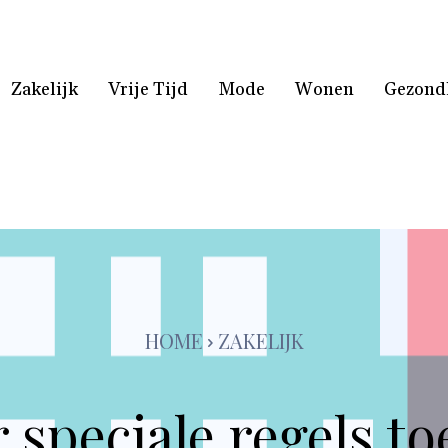
Zakelijk
Vrije Tijd
Mode
Wonen
Gezond
HOME
ZAKELIJK
speciale regels to