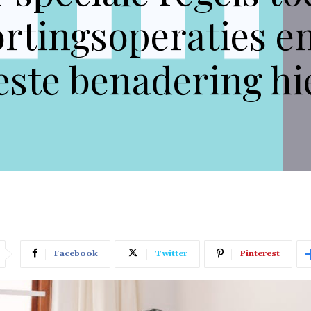
ortingsoperaties en
este benadering hi
Facebook
Twitter
Pinterest