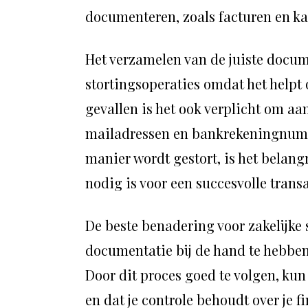
documenteren, zoals facturen en ka
Het verzamelen van de juiste documen
stortingsoperaties omdat het helpt o
gevallen is het ook verplicht om aan
mailadressen en bankrekeningnumme
manier wordt gestort, is het belangri
nodig is voor een succesvolle transa
De beste benadering voor zakelijke s
documentatie bij de hand te hebben 
Door dit proces goed te volgen, kun j
en dat je controle behoudt over je f