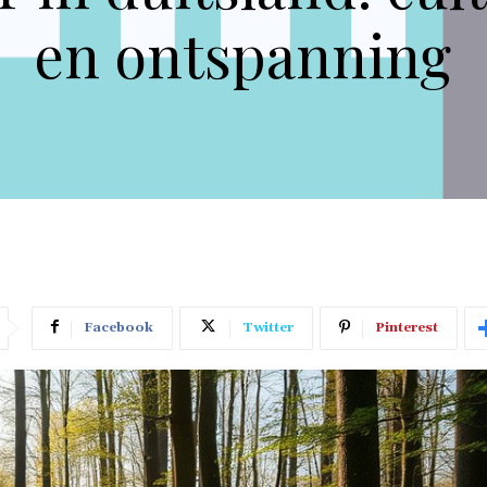
en ontspanning
Facebook
Twitter
Pinterest