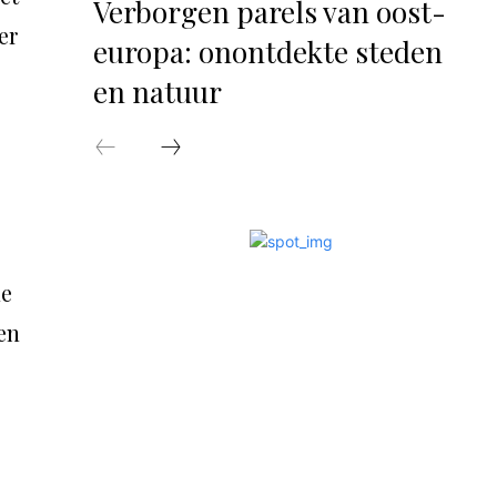
Verborgen parels van oost-
er
europa: onontdekte steden
en natuur
ne
en