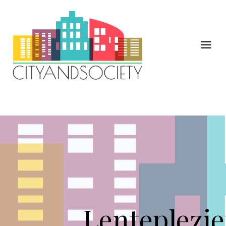
Lenteplezie