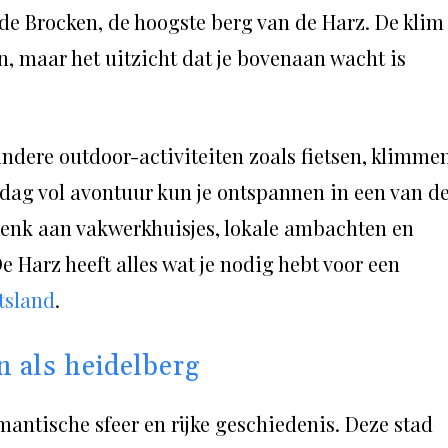
de Brocken, de hoogste berg van de Harz. De klim
jn, maar het uitzicht dat je bovenaan wacht is
ndere outdoor-activiteiten zoals fietsen, klimme
 dag vol avontuur kun je ontspannen in een van d
 Denk aan vakwerkhuisjes, lokale ambachten en
De Harz heeft alles wat je nodig hebt voor een
tsland
.
n als heidelberg
antische sfeer en rijke geschiedenis. Deze stad