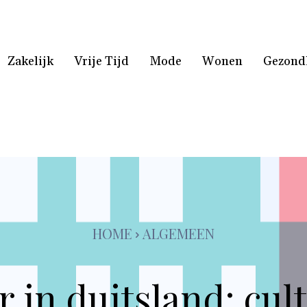
Zakelijk
Vrije Tijd
Mode
Wonen
Gezond
HOME
ALGEMEEN
r in duitsland: cul