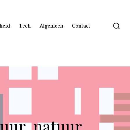
heid
Tech
Algemeen
Contact
tuur, natuur