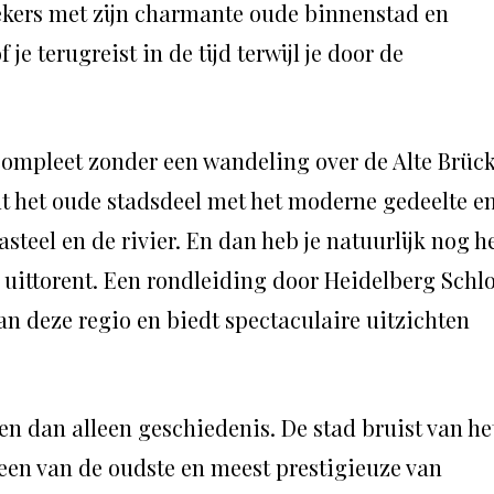
ekers met zijn charmante oude binnenstad en
je terugreist in de tijd terwijl je door de
compleet zonder een wandeling over de Alte Brück
t het oude stadsdeel met het moderne gedeelte e
asteel en de rivier. En dan heb je natuurlijk nog h
d uittorent. Een rondleiding door Heidelberg Schl
 van deze regio en biedt spectaculaire uitzichten
n dan alleen geschiedenis. De stad bruist van he
e een van de oudste en meest prestigieuze van