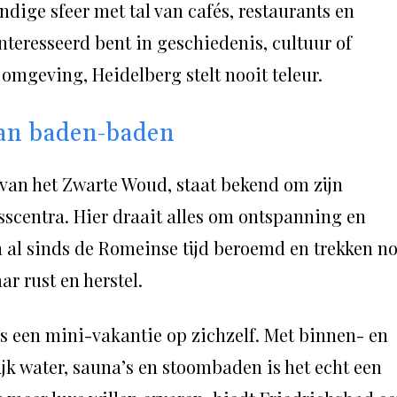
endige sfeer met tal van cafés, restaurants en
nteresseerd bent in geschiedenis, cultuur of
omgeving, Heidelberg stelt nooit teleur.
an baden-baden
van het Zwarte Woud, staat bekend om zijn
scentra. Hier draait alles om ontspanning en
n al sinds de Romeinse tijd beroemd en trekken n
ar rust en herstel.
ls een mini-vakantie op zichzelf. Met binnen- en
k water, sauna’s en stoombaden is het echt een