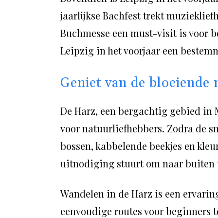
jaarlijkse Bachfest trekt muzieklief
Buchmesse een must-visit is voor b
Leipzig in het voorjaar een bestemm
Geniet van de bloeiende 
De Harz, een bergachtig gebied in M
voor natuurliefhebbers. Zodra de s
bossen, kabbelende beekjes en kleur
uitnodiging stuurt om naar buiten 
Wandelen in de Harz is een ervarin
eenvoudige routes voor beginners t