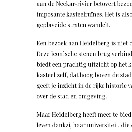
aan de Neckar-rivier betovert bezo
imposante kasteelruïnes. Het is alsof 
geplaveide straten wandelt.
Een bezoek aan Heidelberg is niet 
Deze iconische stenen brug verbind
biedt een prachtig uitzicht op het k
kasteel zelf, dat hoog boven de sta
geeft je inzicht in de rijke historie
over de stad en omgeving.
Maar Heidelberg heeft meer te biede
leven dankzij haar universiteit, di