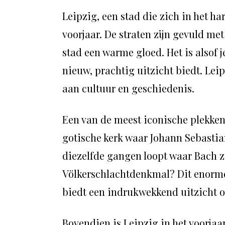
Leipzig, een stad die zich in het ha
voorjaar. De straten zijn gevuld m
stad een warme gloed. Het is alsof j
nieuw, prachtig uitzicht biedt. Leip
aan cultuur en geschiedenis.
Een van de meest iconische plekken
gotische kerk waar Johann Sebastian 
diezelfde gangen loopt waar Bach ze
Völkerschlachtdenkmal? Dit enorme
biedt een indrukwekkend uitzicht ov
Bovendien is Leipzig in het voorjaa