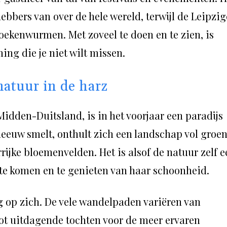
hebbers van over de hele wereld, terwijl de Leipzig
oekenwurmen. Met zoveel te doen en te zien, is
ing die je niet wilt missen.
natuur in de harz
idden-Duitsland, is in het voorjaar een paradijs
neeuw smelt, onthult zich een landschap vol groe
rijke bloemenvelden. Het is alsof de natuur zelf e
te komen en te genieten van haar schoonheid.
g op zich. De vele wandelpaden variëren van
ot uitdagende tochten voor de meer ervaren