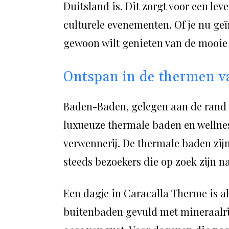
Duitsland is. Dit zorgt voor een lev
culturele evenementen. Of je nu geï
gewoon wilt genieten van de mooie 
Ontspan in de thermen v
Baden-Baden, gelegen aan de rand 
luxueuze thermale baden en wellnes
verwennerij. De thermale baden zij
steeds bezoekers die op zoek zijn na
Een dagje in Caracalla Therme is a
buitenbaden gevuld met mineraalrij