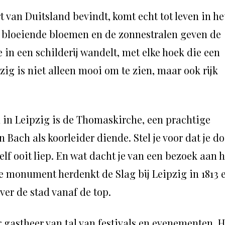
rt van Duitsland bevindt, komt echt tot leven in he
et bloeiende bloemen en de zonnestralen geven de
e in een schilderij wandelt, met elke hoek die een
zig is niet alleen mooi om te zien, maar ook rijk
 in Leipzig is de Thomaskirche, een prachtige
Bach als koorleider diende. Stel je voor dat je d
lf ooit liep. En wat dacht je van een bezoek aan h
 monument herdenkt de Slag bij Leipzig in 1813 
er de stad vanaf de top.
r gastheer van tal van festivals en evenementen. H