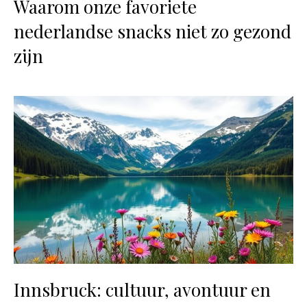
Waarom onze favoriete
nederlandse snacks niet zo gezond
zijn
Innsbruck: cultuur, avontuur en