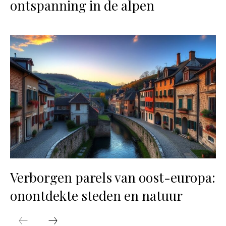
ontspanning in de alpen
Verborgen parels van oost-europa:
onontdekte steden en natuur