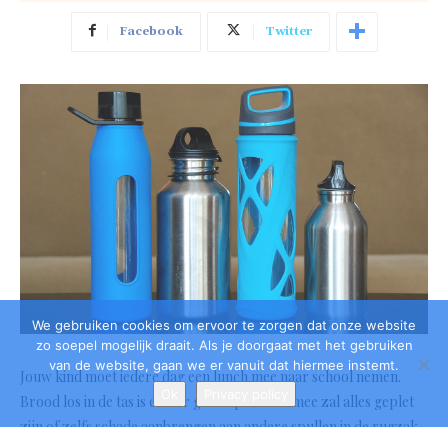
We gebruiken cookies om ervoor te zorgen dat onze website
zo soepel mogelijk draait. Als je doorgaat met het gebruiken
van de website, gaan we er vanuit dat hiermee instemt.
Ok
Privacy policy