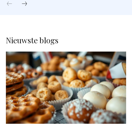
Nieuwste blogs