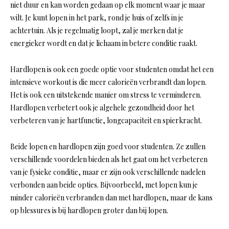
niet duur en kan worden gedaan op elk moment waar je maar
wilt. Je kunt lopen in het park, rond je huis of zelfs in je
achtertuin. Als je regelmatig loopt, zal je merken dat je
energieker wordt en dat je lichaam in betere conditie raakt.
Hardlopen is ook een goede optie voor studenten omdat het een
intensieve workout is die meer calorieën verbrandt dan lopen.
Het is ook een uitstekende manier om stress te verminderen.
Hardlopen verbetert ook je algehele gezondheid door het
verbeteren van je hartfunctie, longcapaciteit en spierkracht.
Beide lopen en hardlopen zijn goed voor studenten. Ze zullen
verschillende voordelen bieden als het gaat om het verbeteren
van je fysieke conditie, maar er zijn ook verschillende nadelen
verbonden aan beide opties. Bijvoorbeeld, met lopen kun je
minder calorieën verbranden dan met hardlopen, maar de kans
op blessures is bij hardlopen groter dan bij lopen.