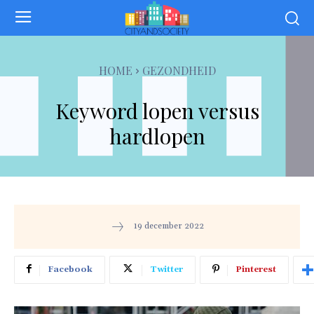
HOME
GEZONDHEID
Keyword lopen versus
hardlopen
19 december 2022
Facebook
Twitter
Pinterest