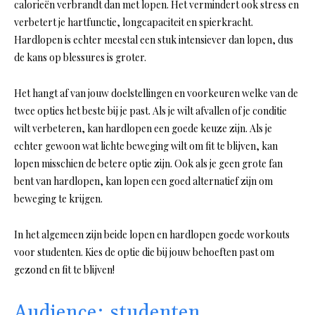
calorieën verbrandt dan met lopen. Het vermindert ook stress en
verbetert je hartfunctie, longcapaciteit en spierkracht.
Hardlopen is echter meestal een stuk intensiever dan lopen, dus
de kans op blessures is groter.
Het hangt af van jouw doelstellingen en voorkeuren welke van de
twee opties het beste bij je past. Als je wilt afvallen of je conditie
wilt verbeteren, kan hardlopen een goede keuze zijn. Als je
echter gewoon wat lichte beweging wilt om fit te blijven, kan
lopen misschien de betere optie zijn. Ook als je geen grote fan
bent van hardlopen, kan lopen een goed alternatief zijn om
beweging te krijgen.
In het algemeen zijn beide lopen en hardlopen goede workouts
voor studenten. Kies de optie die bij jouw behoeften past om
gezond en fit te blijven!
Audience: studenten