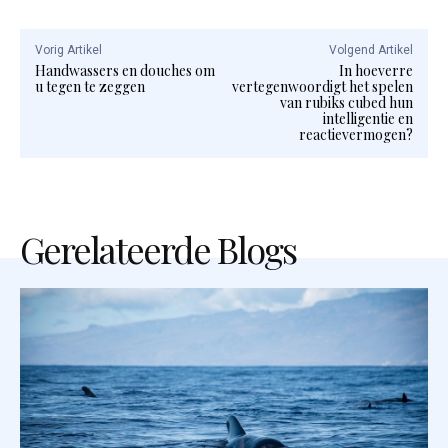
Vorig Artikel
Volgend Artikel
Handwassers en douches om
In hoeverre
u tegen te zeggen
vertegenwoordigt het spelen
van rubiks cubed hun
intelligentie en
reactievermogen?
Gerelateerde Blogs