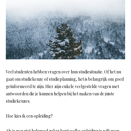
Veel studenten hebben vragen over hun studiesituatie. Of het nu
gaat om studiekeuze of studieplanning, het is belangrijk om goed
geïnformeerd te zijn. Hier zijn enkele veelgestelde vragen met
antwoorden die je kunnen helpen bij het maken van de juiste
studiekeuzes.
Hoe kies ik een opleiding?
Als je nog niet helemaal zeker bent welke opleiding je wilt gaan