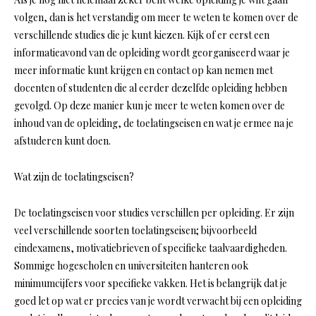
volgen, dan is het verstandig om meer te weten te komen over de
verschillende studies die je kunt kiezen. Kijk of er eerst een
informatieavond van de opleiding wordt georganiseerd waar je
meer informatie kunt krijgen en contact op kan nemen met
docenten of studenten die al eerder dezelfde opleiding hebben
gevolgd. Op deze manier kun je meer te weten komen over de
inhoud van de opleiding, de toelatingseisen en wat je ermee na je
afstuderen kunt doen.
Wat zijn de toelatingseisen?
De toelatingseisen voor studies verschillen per opleiding. Er zijn
veel verschillende soorten toelatingseisen; bijvoorbeeld
eindexamens, motivatiebrieven of specifieke taalvaardigheden.
Sommige hogescholen en universiteiten hanteren ook
minimumcijfers voor specifieke vakken. Het is belangrijk dat je
goed let op wat er precies van je wordt verwacht bij een opleiding