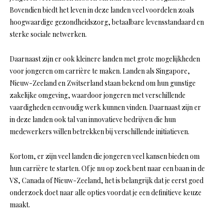
Bovendien biedt het leven in deze landen veel voordelen zoals
hoogwaardige gezondheidszorg, betaalbare levensstandaard en
sterke sociale netwerken.
Daarnaast zijn er ook kleinere landen met grote mogelijkheden
voor jongeren om carrière te maken. Landen als Singapore,
Nieuw-Zeeland en Zwitserland staan bekend om hun gunstige
zakelijke omgeving, waardoor jongeren met verschillende
vaardigheden eenvoudig werk kunnen vinden. Daarnaast zijn er
in deze landen ook tal van innovatieve bedrijven die hun
medewerkers willen betrekken bij verschillende initiatieven.
Kortom, er zijn veel landen die jongeren veel kansen bieden om
hun carrière te starten. Of je nu op zoek bent naar een baan in de
VS, Canada of Nieuw-Zeeland, het is belangrijk dat je eerst goed
onderzoek doet naar alle opties voordat je een definitieve keuze
maakt.