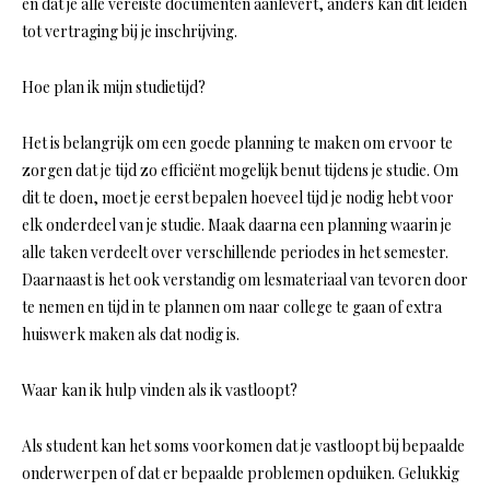
en dat je alle vereiste documenten aanlevert, anders kan dit leiden
tot vertraging bij je inschrijving.
Hoe plan ik mijn studietijd?
Het is belangrijk om een goede planning te maken om ervoor te
zorgen dat je tijd zo efficiënt mogelijk benut tijdens je studie. Om
dit te doen, moet je eerst bepalen hoeveel tijd je nodig hebt voor
elk onderdeel van je studie. Maak daarna een planning waarin je
alle taken verdeelt over verschillende periodes in het semester.
Daarnaast is het ook verstandig om lesmateriaal van tevoren door
te nemen en tijd in te plannen om naar college te gaan of extra
huiswerk maken als dat nodig is.
Waar kan ik hulp vinden als ik vastloopt?
Als student kan het soms voorkomen dat je vastloopt bij bepaalde
onderwerpen of dat er bepaalde problemen opduiken. Gelukkig