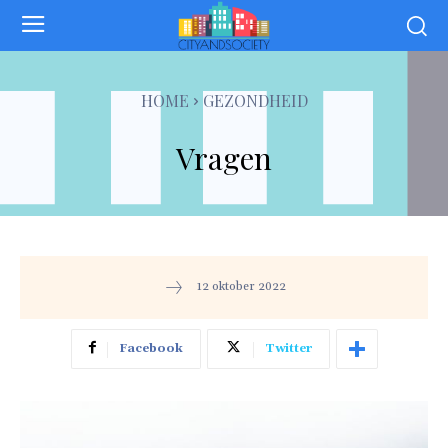
HOME
GEZONDHEID
Vragen
12 oktober 2022
Facebook
Twitter