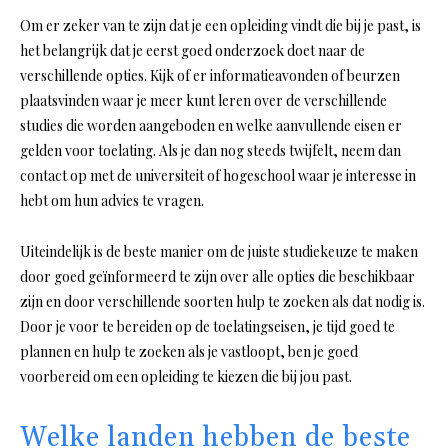
Om er zeker van te zijn dat je een opleiding vindt die bij je past, is
het belangrijk dat je eerst goed onderzoek doet naar de
verschillende opties. Kijk of er informatieavonden of beurzen
plaatsvinden waar je meer kunt leren over de verschillende
studies die worden aangeboden en welke aanvullende eisen er
gelden voor toelating. Als je dan nog steeds twijfelt, neem dan
contact op met de universiteit of hogeschool waar je interesse in
hebt om hun advies te vragen.
Uiteindelijk is de beste manier om de juiste studiekeuze te maken
door goed geïnformeerd te zijn over alle opties die beschikbaar
zijn en door verschillende soorten hulp te zoeken als dat nodig is.
Door je voor te bereiden op de toelatingseisen, je tijd goed te
plannen en hulp te zoeken als je vastloopt, ben je goed
voorbereid om een opleiding te kiezen die bij jou past.
Welke landen hebben de beste