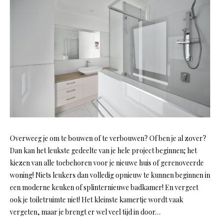
Overweeg je om te bouwen of te verbouwen? Of ben je al zover?
Dan kan het leukste gedeelte van je hele project beginnen; het
kiezen van alle toebehoren voor je nieuwe huis of gerenoveerde
woning! Niets leukers dan volledig opnieuw te kunnen beginnen in
een moderne keuken of splinternieuwe badkamer! En vergeet
ook je toiletruimte niet! Het kleinste kamertje wordt vaak
vergeten, maar je brengt er wel veel tijd in door…