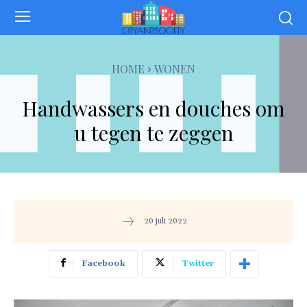
HOME
WONEN
Handwassers en douches om
u tegen te zeggen
20 juli 2022
Facebook
Twitter