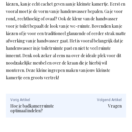
kiezen, kan je echt cachet geven aan je kleinste kamertje. Eerst en
vooral moet je de vorm van je handenwasser bepalen. Ga je voor
rond, rechthoekig of ovaal? Ook de kleur van de handwasser
voor je toilet bepaalt de look van je wc-ruimte. Bovendien kan je
kiezen of je voor een traditioneel glanzende of eerder strak matte
afwerking van je handwasser gaat. Het is vooral belangrijk dat je
handenwasser in je toiletruimte past en niet te veel ruimte
inneemt. Denk ook zeker al eens na over de ideale plek voor dit
noodzakelijke meubel en over de kraan die je hierbij wil
monteren. Deze kleine ingrepen maken van jouw kleinste
kamertje een groots vertrek!
Vorig Artikel
Volgend Artikel
Hoe je badkamerruimte
Vragen
optimaal indelen?