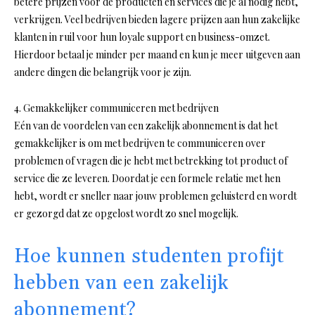
betere prijzen voor de producten en services die je al nodig hebt,
verkrijgen. Veel bedrijven bieden lagere prijzen aan hun zakelijke
klanten in ruil voor hun loyale support en business-omzet.
Hierdoor betaal je minder per maand en kun je meer uitgeven aan
andere dingen die belangrijk voor je zijn.
4. Gemakkelijker communiceren met bedrijven
Eén van de voordelen van een zakelijk abonnement is dat het
gemakkelijker is om met bedrijven te communiceren over
problemen of vragen die je hebt met betrekking tot product of
service die ze leveren. Doordat je een formele relatie met hen
hebt, wordt er sneller naar jouw problemen geluisterd en wordt
er gezorgd dat ze opgelost wordt zo snel mogelijk.
Hoe kunnen studenten profijt
hebben van een zakelijk
abonnement?