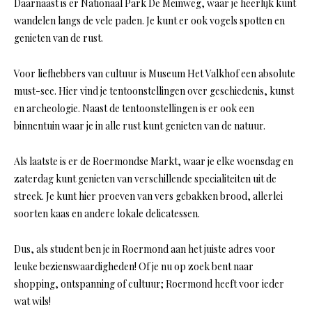
Daarnaast is er Nationaal Park De Meinweg, waar je heerlijk kunt
wandelen langs de vele paden. Je kunt er ook vogels spotten en
genieten van de rust.
Voor liefhebbers van cultuur is Museum Het Valkhof een absolute
must-see. Hier vind je tentoonstellingen over geschiedenis, kunst
en archeologie. Naast de tentoonstellingen is er ook een
binnentuin waar je in alle rust kunt genieten van de natuur.
Als laatste is er de Roermondse Markt, waar je elke woensdag en
zaterdag kunt genieten van verschillende specialiteiten uit de
streek. Je kunt hier proeven van vers gebakken brood, allerlei
soorten kaas en andere lokale delicatessen.
Dus, als student ben je in Roermond aan het juiste adres voor
leuke bezienswaardigheden! Of je nu op zoek bent naar
shopping, ontspanning of cultuur; Roermond heeft voor ieder
wat wils!