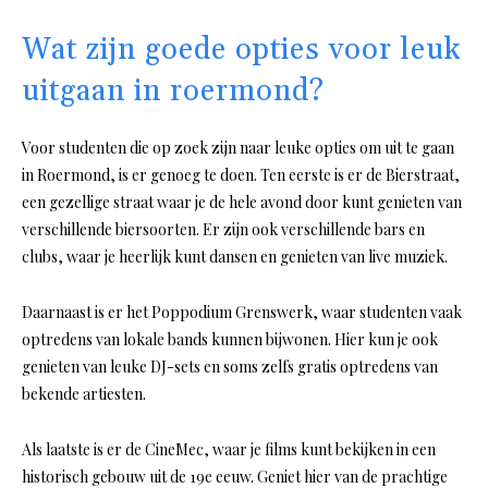
Wat zijn goede opties voor leuk
uitgaan in roermond?
Voor studenten die op zoek zijn naar leuke opties om uit te gaan
in Roermond, is er genoeg te doen. Ten eerste is er de Bierstraat,
een gezellige straat waar je de hele avond door kunt genieten van
verschillende biersoorten. Er zijn ook verschillende bars en
clubs, waar je heerlijk kunt dansen en genieten van live muziek.
Daarnaast is er het Poppodium Grenswerk, waar studenten vaak
optredens van lokale bands kunnen bijwonen. Hier kun je ook
genieten van leuke DJ-sets en soms zelfs gratis optredens van
bekende artiesten.
Als laatste is er de CineMec, waar je films kunt bekijken in een
historisch gebouw uit de 19e eeuw. Geniet hier van de prachtige