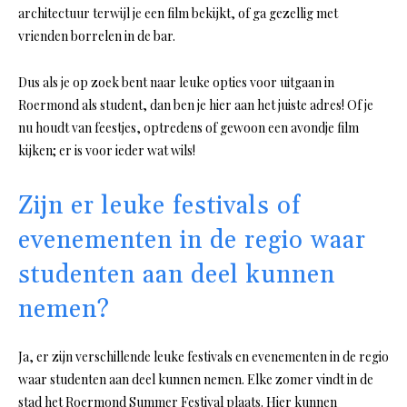
architectuur terwijl je een film bekijkt, of ga gezellig met
vrienden borrelen in de bar.
Dus als je op zoek bent naar leuke opties voor uitgaan in
Roermond als student, dan ben je hier aan het juiste adres! Of je
nu houdt van feestjes, optredens of gewoon een avondje film
kijken; er is voor ieder wat wils!
Zijn er leuke festivals of
evenementen in de regio waar
studenten aan deel kunnen
nemen?
Ja, er zijn verschillende leuke festivals en evenementen in de regio
waar studenten aan deel kunnen nemen. Elke zomer vindt in de
stad het Roermond Summer Festival plaats. Hier kunnen