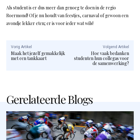
Als student is er dus meer dan genoeg te doen in de regio
Roermond! Of je nu houdt van feestjes, carnaval of gewoon een
avondje lekker eten; er is voor ieder wat wils!
Vorig Artikel
Volgend Artikel
Maak het jezelf gemakkelijk
Hoe vaak bedanken
met een tankkaart
studenten hun collegas voor
de samenwerking?
Gerelateerde Blogs