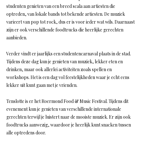
studenten genieten van een breed scala aan artiesten die
optreden, van lokale bands tot bekende artiesten. De muziek
varieert van pop tot rock, dus er is voor ieder wat wils. Daarnaast
zijn er ook verschillende foodtrucks die heerlijke gerechten
aanbieden.
Verder vindt er jaarlijks een studentencarnaval plaats in de stad.
Tijdens deze dag kun je genieten van muziek, lekker eten en
drinken, maar ook allerlei activiteiten zoals spellen en
workshops. Het is een dag vol feestelijkheden waar je echt eens
lekker uit kunt gaan met je vrienden.
Tenslotte is er het Roermond Food & Music Festival. Tijdens dit
evenement kun je genieten van verschillende internationale
gerechten terwijl je luistert naar de mooiste muziek. Er zijn ook
foodtrucks aanwezig, waardoor je heerlijk kunt snacken tussen
alle optredens door.