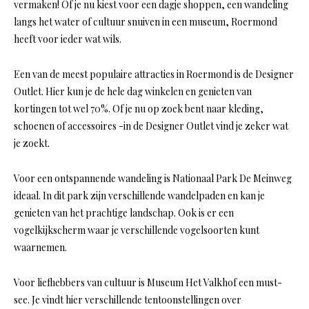
vermaken! Of je nu kiest voor een dagje shoppen, een wandeling
langs het water of cultuur snuiven in een museum, Roermond
heeft voor ieder wat wils.
Een van de meest populaire attracties in Roermond is de Designer
Outlet. Hier kun je de hele dag winkelen en genieten van
kortingen tot wel 70%. Of je nu op zoek bent naar kleding,
schoenen of accessoires -in de Designer Outlet vind je zeker wat
je zoekt.
Voor een ontspannende wandeling is Nationaal Park De Meinweg
ideaal. In dit park zijn verschillende wandelpaden en kan je
genieten van het prachtige landschap. Ook is er een
vogelkijkscherm waar je verschillende vogelsoorten kunt
waarnemen.
Voor liefhebbers van cultuur is Museum Het Valkhof een must-
see. Je vindt hier verschillende tentoonstellingen over