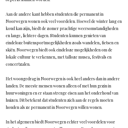
Aan de andere kant hebben studenten die permanent in
Noorwegen wonen ook veel voordelen. Hoewel de winter lang en
koud kan zijn, biedt de zomer prachtige weersomstandigheden
en lange, lichtere dagen. Studenten kunnen genieten van
eindeloze buitensportmogelijkheden zoals wandelen, fietsen en
skiën. Noorwegen biedt ook eindeloze mogelijkheden om de
lokale cultuur te verkennen, met talloze musea, festivals en
concertzalen.
Het woongedrag in Noorwegen is ook heel anders dan in andere
landen. De meeste mensen wonen alleen of met hun gezin in
huurwoningen en er staan ​​strenge eisen aan het onderhoud van
huizen. Dit betekent dat studenten zich aan de regels moeten
houden als ze permanent in Noorwegen willen wonen.
In het algemeen biedt Noorwegen echter veel voordelen voor