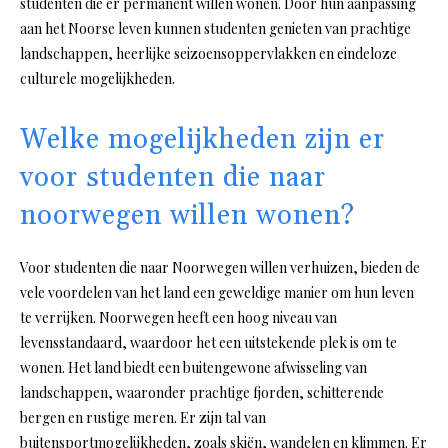
studenten die er permanent willen wonen. Door hun aanpassing
aan het Noorse leven kunnen studenten genieten van prachtige
landschappen, heerlijke seizoensoppervlakken en eindeloze
culturele mogelijkheden.
Welke mogelijkheden zijn er
voor studenten die naar
noorwegen willen wonen?
Voor studenten die naar Noorwegen willen verhuizen, bieden de
vele voordelen van het land een geweldige manier om hun leven
te verrijken. Noorwegen heeft een hoog niveau van
levensstandaard, waardoor het een uitstekende plek is om te
wonen. Het land biedt een buitengewone afwisseling van
landschappen, waaronder prachtige fjorden, schitterende
bergen en rustige meren. Er zijn tal van
buitensportmogelijkheden, zoals skiën, wandelen en klimmen. Er