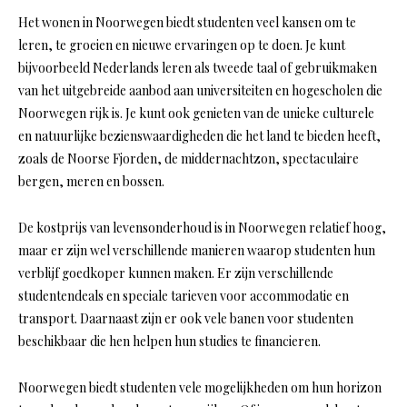
Het wonen in Noorwegen biedt studenten veel kansen om te
leren, te groeien en nieuwe ervaringen op te doen. Je kunt
bijvoorbeeld Nederlands leren als tweede taal of gebruikmaken
van het uitgebreide aanbod aan universiteiten en hogescholen die
Noorwegen rijk is. Je kunt ook genieten van de unieke culturele
en natuurlijke bezienswaardigheden die het land te bieden heeft,
zoals de Noorse Fjorden, de middernachtzon, spectaculaire
bergen, meren en bossen.
De kostprijs van levensonderhoud is in Noorwegen relatief hoog,
maar er zijn wel verschillende manieren waarop studenten hun
verblijf goedkoper kunnen maken. Er zijn verschillende
studentendeals en speciale tarieven voor accommodatie en
transport. Daarnaast zijn er ook vele banen voor studenten
beschikbaar die hen helpen hun studies te financieren.
Noorwegen biedt studenten vele mogelijkheden om hun horizon