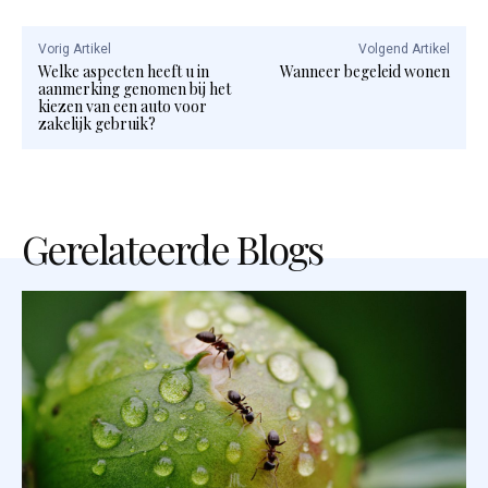
Vorig Artikel
Volgend Artikel
Welke aspecten heeft u in
Wanneer begeleid wonen
aanmerking genomen bij het
kiezen van een auto voor
zakelijk gebruik?
Gerelateerde Blogs