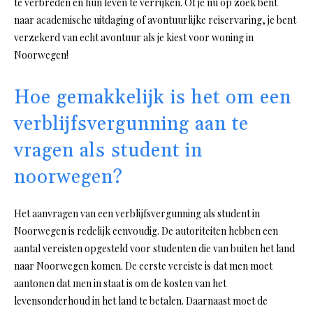
te verbreden en hun leven te verrijken. Of je nu op zoek bent
naar academische uitdaging of avontuurlijke reiservaring, je bent
verzekerd van echt avontuur als je kiest voor woning in
Noorwegen!
Hoe gemakkelijk is het om een
verblijfsvergunning aan te
vragen als student in
noorwegen?
Het aanvragen van een verblijfsvergunning als student in
Noorwegen is redelijk eenvoudig. De autoriteiten hebben een
aantal vereisten opgesteld voor studenten die van buiten het land
naar Noorwegen komen. De eerste vereiste is dat men moet
aantonen dat men in staat is om de kosten van het
levensonderhoud in het land te betalen. Daarnaast moet de