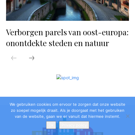
We gebruiken cookies om ervoor te zorgen dat onze website
zo soepel mogelijk draait. Als je doorgaat met het gebruiken
van de website, gaan we er vanuit dat hiermee instemt.
Ok
Privacy policy