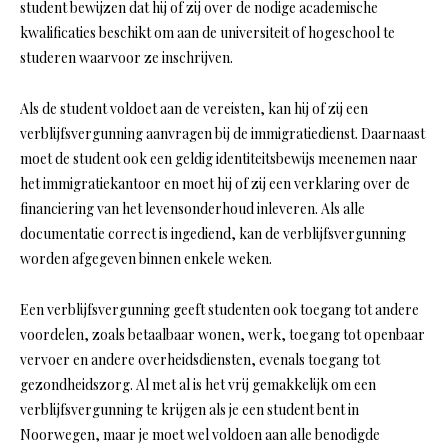
student bewijzen dat hij of zij over de nodige academische
kwalificaties beschikt om aan de universiteit of hogeschool te
studeren waarvoor ze inschrijven.
Als de student voldoet aan de vereisten, kan hij of zij een
verblijfsvergunning aanvragen bij de immigratiedienst. Daarnaast
moet de student ook een geldig identiteitsbewijs meenemen naar
het immigratiekantoor en moet hij of zij een verklaring over de
financiering van het levensonderhoud inleveren. Als alle
documentatie correct is ingediend, kan de verblijfsvergunning
worden afgegeven binnen enkele weken.
Een verblijfsvergunning geeft studenten ook toegang tot andere
voordelen, zoals betaalbaar wonen, werk, toegang tot openbaar
vervoer en andere overheidsdiensten, evenals toegang tot
gezondheidszorg. Al met al is het vrij gemakkelijk om een
verblijfsvergunning te krijgen als je een student bent in
Noorwegen, maar je moet wel voldoen aan alle benodigde