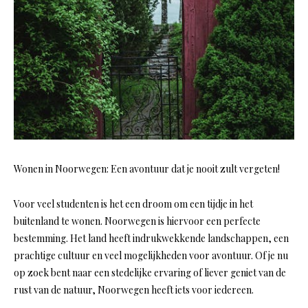
Wonen in Noorwegen: Een avontuur dat je nooit zult vergeten!
Voor veel studenten is het een droom om een tijdje in het
buitenland te wonen. Noorwegen is hiervoor een perfecte
bestemming. Het land heeft indrukwekkende landschappen, een
prachtige cultuur en veel mogelijkheden voor avontuur. Of je nu
op zoek bent naar een stedelijke ervaring of liever geniet van de
rust van de natuur, Noorwegen heeft iets voor iedereen.