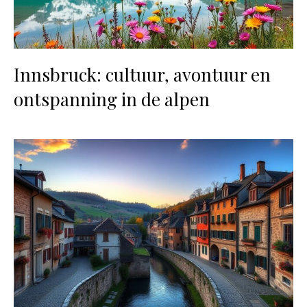
Innsbruck: cultuur, avontuur en
ontspanning in de alpen