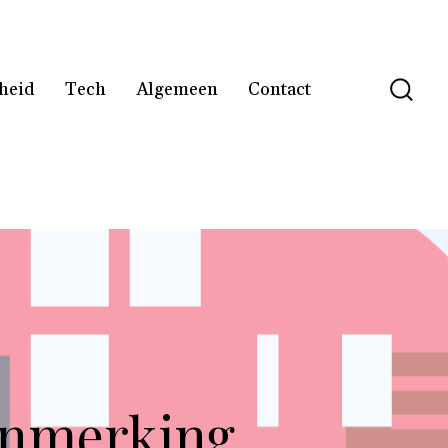
heid
Tech
Algemeen
Contact
aanmerking