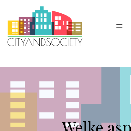
Welke asp