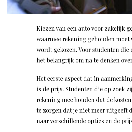
Kiezen van een auto voor zakelijk ge
waarmee rekening gehouden moet wo
wordt gekozen. Voor studenten die o
het belangrijk om na te denken ove
Het eerste aspect dat in aanmerkin
is de prijs. Studenten die op zoek z
rekening mee houden dat de kosten 
te zorgen dat je niet meer uitgeeft 
naar verschillende opties en de prij