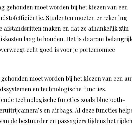
g gehouden moet worden bij het kiezen van een
andstofefficiëntie. Studenten moeten er rekening
 afstandsritten maken en dat ze afhankelijk zijn
iskosten laag te houden. Het is daarom belangrij
 overweegt echt goed is voor je portemonnee
 gehouden moet worden bij het kiezen van een au
eidssystemen en technologische functies.
lende technologische functies zoals bluetooth-
ruitrijcamera’s en airbags. Al deze functies help
 van de bestuurder en passagiers tijdens het rijden