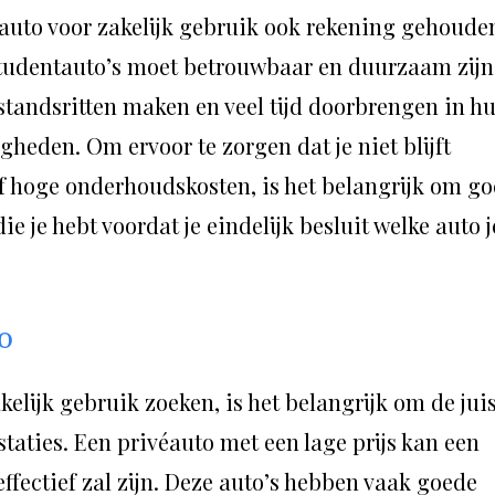
n auto voor zakelijk gebruik ook rekening gehoude
tudentauto’s moet betrouwbaar en duurzaam zijn
tandsritten maken en veel tijd doorbrengen in h
gheden. Om ervoor te zorgen dat je niet blijft
f hoge onderhoudskosten, is het belangrijk om g
e je hebt voordat je eindelijk besluit welke auto j
to
elijk gebruik zoeken, is het belangrijk om de jui
staties. Een privéauto met een lage prijs kan een
ffectief zal zijn. Deze auto’s hebben vaak goede