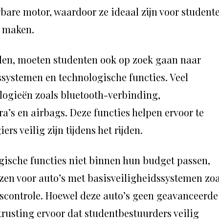
bare motor, waardoor ze ideaal zijn voor student
n maken.
alen, moeten studenten ook op zoek gaan naar
ssystemen en technologische functies. Veel
logieën zoals bluetooth-verbinding,
a’s en airbags. Deze functies helpen ervoor te
rs veilig zijn tijdens het rijden.
ogische functies niet binnen hun budget passen,
en voor auto’s met basisveiligheidssystemen zoa
scontrole. Hoewel deze auto’s geen geavanceerde
trusting ervoor dat studentbestuurders veilig