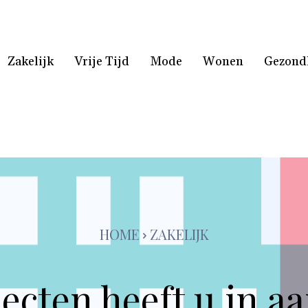
Zakelijk
Vrije Tijd
Mode
Wonen
Gezond
HOME
ZAKELIJK
ecten heeft u in 