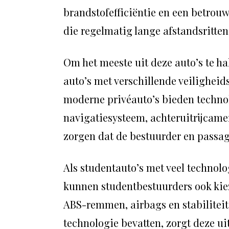
brandstofefficiëntie en een betrouw
die regelmatig lange afstandsritte
Om het meeste uit deze auto’s te h
auto’s met verschillende veiligheid
moderne privéauto’s bieden techno
navigatiesysteem, achteruitrijcamer
zorgen dat de bestuurder en passagie
Als studentauto’s met veel technol
kunnen studentbestuurders ook kiez
ABS-remmen, airbags en stabiliteit
technologie bevatten, zorgt deze ui