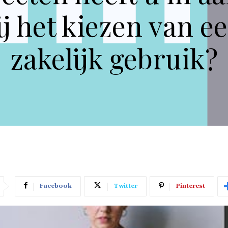
 het kiezen van e
zakelijk gebruik?
Facebook
Twitter
Pinterest