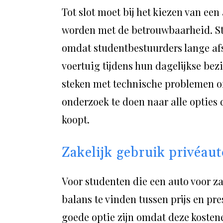
Tot slot moet bij het kiezen van ee
worden met de betrouwbaarheid. S
omdat studentbestuurders lange afs
voertuig tijdens hun dagelijkse bezi
steken met technische problemen o
onderzoek te doen naar alle opties di
koopt.
Zakelijk gebruik privéau
Voor studenten die een auto voor zak
balans te vinden tussen prijs en pre
goede optie zijn omdat deze kostene