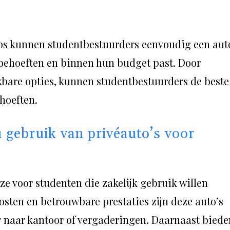
ps kunnen studentbestuurders eenvoudig een aut
n behoeften en binnen hun budget past. Door
kbare opties, kunnen studentbestuurders de beste
hoeften.
 gebruik van privéauto’s voor
ze voor studenten die zakelijk gebruik willen
sten en betrouwbare prestaties zijn deze auto’s
r naar kantoor of vergaderingen. Daarnaast biede