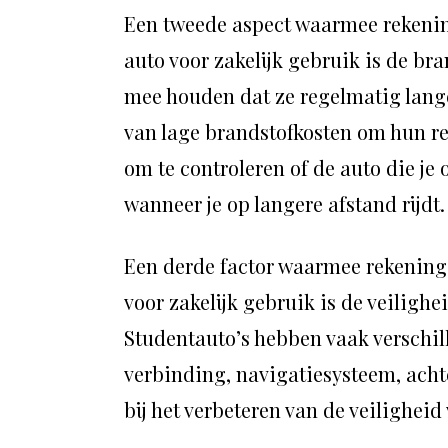
Een tweede aspect waarmee rekenin
auto voor zakelijk gebruik is de br
mee houden dat ze regelmatig lange
van lage brandstofkosten om hun re
om te controleren of de auto die je
wanneer je op langere afstand rijdt.
Een derde factor waarmee rekening
voor zakelijk gebruik is de veiligh
Studentauto’s hebben vaak verschil
verbinding, navigatiesysteem, achte
bij het verbeteren van de veiligheid