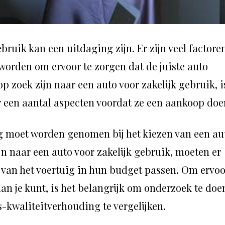
bruik kan een uitdaging zijn. Er zijn veel factore
rden om ervoor te zorgen dat de juiste auto
p zoek zijn naar een auto voor zakelijk gebruik, i
r een aantal aspecten voordat ze een aankoop doe
g moet worden genomen bij het kiezen van een au
ijn naar een auto voor zakelijk gebruik, moeten er
van het voertuig in hun budget passen. Om ervoo
dan je kunt, is het belangrijk om onderzoek te doe
s-kwaliteitverhouding te vergelijken.