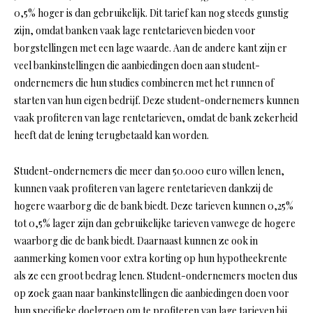
0,5% hoger is dan gebruikelijk. Dit tarief kan nog steeds gunstig
zijn, omdat banken vaak lage rentetarieven bieden voor
borgstellingen met een lage waarde. Aan de andere kant zijn er
veel bankinstellingen die aanbiedingen doen aan student-
ondernemers die hun studies combineren met het runnen of
starten van hun eigen bedrijf. Deze student-ondernemers kunnen
vaak profiteren van lage rentetarieven, omdat de bank zekerheid
heeft dat de lening terugbetaald kan worden.
Student-ondernemers die meer dan 50.000 euro willen lenen,
kunnen vaak profiteren van lagere rentetarieven dankzij de
hogere waarborg die de bank biedt. Deze tarieven kunnen 0,25%
tot 0,5% lager zijn dan gebruikelijke tarieven vanwege de hogere
waarborg die de bank biedt. Daarnaast kunnen ze ook in
aanmerking komen voor extra korting op hun hypotheekrente
als ze een groot bedrag lenen. Student-ondernemers moeten dus
op zoek gaan naar bankinstellingen die aanbiedingen doen voor
hun specifieke doelgroep om te profiteren van lage tarieven bij