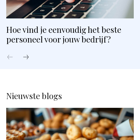
Hoe vind je eenvoudig het beste
personeel voor jouw bedrijf?
Nieuwste blogs