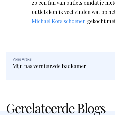
zo een fan van outlets omdat je mete
outlets kon ik veel vinden wat op he
Michael Kors schoenen
gekocht met
Vorig Artikel
Mijn pas vernieuwde badkamer
Gerelateerde Blogs