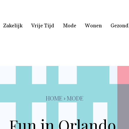
Zakelijk
Vrije Tijd
Mode
Wonen
Gezond
HOME
MODE
Fun in Orlando