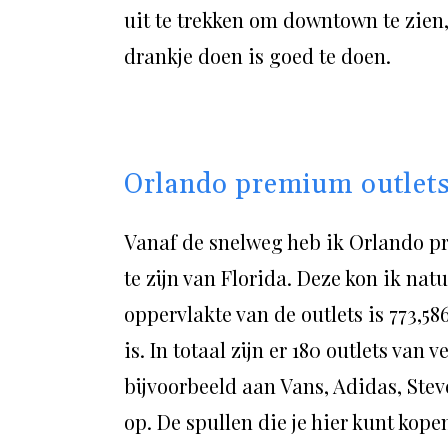
uit te trekken om downtown te zien,
drankje doen is goed te doen.
Orlando premium outlet
Vanaf de snelweg heb ik Orlando pr
te zijn van Florida. Deze kon ik natu
oppervlakte van de outlets is 773,5
is. In totaal zijn er 180 outlets va
bijvoorbeeld aan Vans, Adidas, Ste
op. De spullen die je hier kunt kope