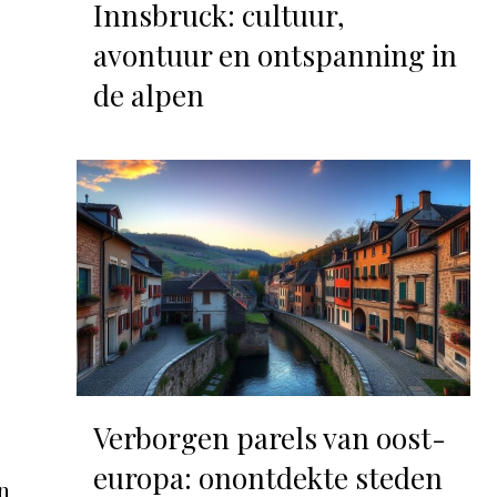
Innsbruck: cultuur,
avontuur en ontspanning in
de alpen
Verborgen parels van oost-
europa: onontdekte steden
an