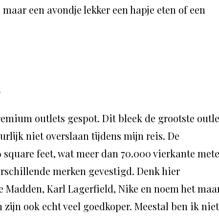
 maar een avondje lekker een hapje eten of een
s
emium outlets gespot. Dit bleek de grootste outle
urlijk niet overslaan tijdens mijn reis. De
86 square feet, wat meer dan 70.000 vierkante mete
n verschillende merken gevestigd. Denk hier
ve Madden, Karl Lagerfield, Nike en noem het maa
n zijn ook echt veel goedkoper. Meestal ben ik niet