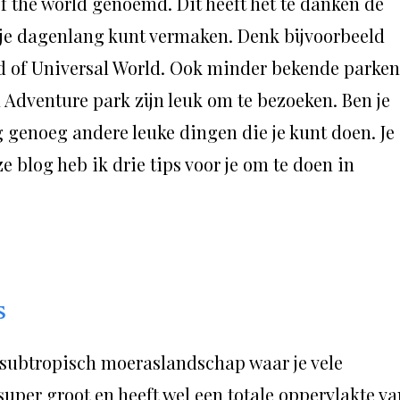
f the world genoemd. Dit heeft het te danken de
e je dagenlang kunt vermaken. Denk bijvoorbeeld
 of Universal World. Ook minder bekende parken
 Adventure park zijn leuk om te bezoeken. Ben je
g genoeg andere leuke dingen die je kunt doen. Je
eze blog heb ik drie tips voor je om te doen in
s
 subtropisch moeraslandschap waar je vele
 super groot en heeft wel een totale oppervlakte v