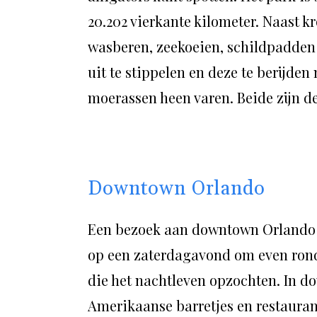
20.202 vierkante kilometer. Naast kr
wasberen, zeekoeien, schildpadden 
uit te stippelen en deze te berijden
moerassen heen varen. Beide zijn d
Downtown Orlando
Een bezoek aan downtown Orlando za
op een zaterdagavond om even rond 
die het nachtleven opzochten. In do
Amerikaanse barretjes en restaurantj