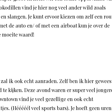
okodillen vind je hier nog veel ander wild zoals
en slangen. Je kunt ervoor kiezen om zelf een rou
 met de auto en/ of met een airboat kun je over de
e moeite waard!
l ik ook echt aanraden. Zelf ben ik hier gewees
te kijken. Deze avond waren er super veel jonger
wntown vind je veel gezellige en ook echt
es. (Hééééél veel sports bars). Je hoeft geen uren