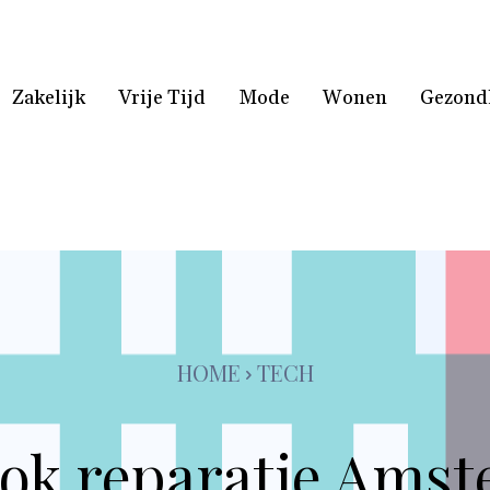
Zakelijk
Vrije Tijd
Mode
Wonen
Gezond
HOME
TECH
k reparatie Amst