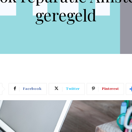
geregeld
Facebook
Twitter
Pinterest