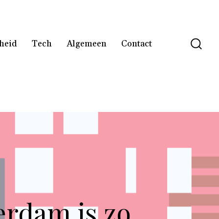
heid
Tech
Algemeen
Contact
erdam is zo