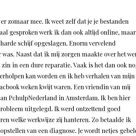
 er zomaar mee. Ik weet zelf dat je je bestanden
aal gesproken werk ik dan ook altijd online, maar
 harde schijf opgeslagen. Enorm vervelend
ar was. Naast dat ik mij zorgen maakte over het we
 zin in een dure reparatie. Vaak is het dan ook n
verholpen kan worden en ik heb verhalen van mijn
acbook weken kwijt waren. Een vriendin van mij
van PchulpNederland in Amsterdam. Ik ben hier
probleem uitgelegd. Ik werd ontzettend goed
ren welke werkwijze zij hanteren. Zo betaalde ik
opstellen van een diagnose. Je wordt netjes gebel