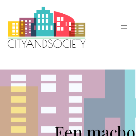
Een macboo