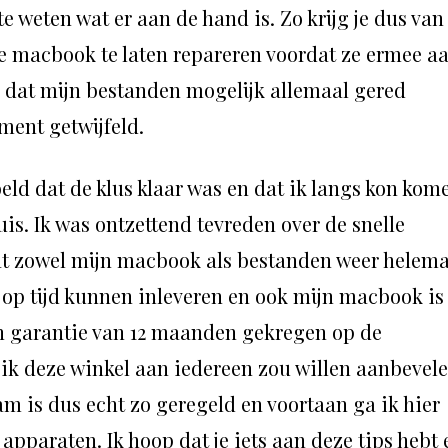
te weten wat er aan de hand is. Zo krijg je dus van
je macbook te laten repareren voordat ze ermee a
en dat mijn bestanden mogelijk allemaal gered
ent getwijfeld.
ld dat de klus klaar was en dat ik langs kon kom
is. Ik was ontzettend tevreden over de snelle
 dat zowel mijn macbook als bestanden weer helem
 op tijd kunnen inleveren en ook mijn macbook is
een garantie van 12 maanden gekregen op de
k deze winkel aan iedereen zou willen aanbevele
 is dus echt zo geregeld en voortaan ga ik hier
apparaten. Ik hoop dat je iets aan deze tips hebt 