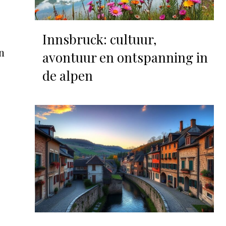
Innsbruck: cultuur,
n
avontuur en ontspanning in
de alpen