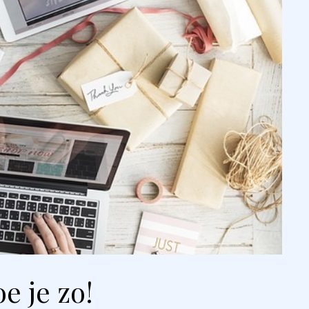
e je zo!