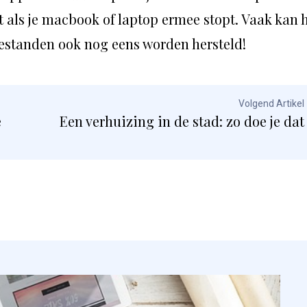
et als je macbook of laptop ermee stopt. Vaak kan 
estanden ook nog eens worden hersteld!
Volgend Artikel
e
Een verhuizing in de stad: zo doe je dat