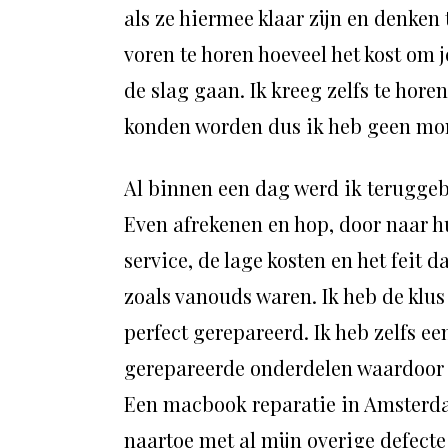
als ze hiermee klaar zijn en denken 
voren te horen hoeveel het kost om 
de slag gaan. Ik kreeg zelfs te hor
konden worden dus ik heb geen mom
Al binnen een dag werd ik teruggebe
Even afrekenen en hop, door naar hu
service, de lage kosten en het feit
zoals vanouds waren. Ik heb de klus
perfect gerepareerd. Ik heb zelfs 
gerepareerde onderdelen waardoor i
Een macbook reparatie in Amsterdam
naartoe met al mijn overige defecte 