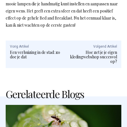
mooie lampen die je handmatig kunt instellen en aanpassen naar
eigen wens. Het geeft een extra sfeer en dat heeft een positief
effect op de gehele Bed and Breakfast. Nu het eenmaal klaar is,
kan ik niet wachten op de eerste gasten!
Vorig Artikel
Volgend Artikel
Een verhuizing in de stad: zo
Hoe zet je je eigen
doe je dat
kledingwebshop succesvol
op?
Gerelateerde Blogs