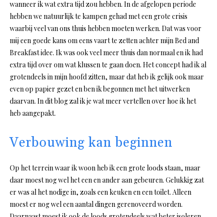
wanneer ik wat extra tijd zou hebben. In de afgelopen periode
hebben we natuurlijk te kampen gehad met een grote crisis
waarbij veel van ons thuis hebben moeten werken. Dat was voor
mij een goede kans om eens vaart te zetten achter mijn Bed and
Breakfast idee. Ik was ook veel meer thuis dan normaal en ik had
extra tijd over om wat klussen te gaan doen. Het concept had ik al
grotendeels in mijn hoofd zitten, maar dat heb ik gelijk ook maar
even op papier gezet en ben ik begonnen met het uitwerken
daarvan. In dit blog zal ik je wat meer vertellen over hoe ik het
heb aangepakt.
Verbouwing kan beginnen
Op het terrein waar ik woon heb ik een grote loods staan, maar
daar moest nog wel het een en ander aan gebeuren. Gelukkig zat
er was al het nodige in, zoals een keuken en een toilet. Alleen
moest er nog wel een aantal dingen gerenoveerd worden.
Daarnaast moest ik ook de loods grotendeels wat beter isoleren