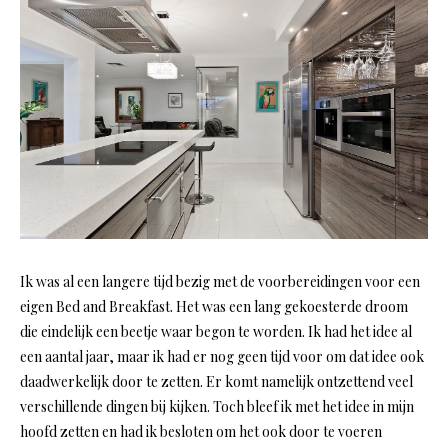
Ik was al een langere tijd bezig met de voorbereidingen voor een
eigen Bed and Breakfast. Het was een lang gekoesterde droom
die eindelijk een beetje waar begon te worden. Ik had het idee al
een aantal jaar, maar ik had er nog geen tijd voor om dat idee ook
daadwerkelijk door te zetten. Er komt namelijk ontzettend veel
verschillende dingen bij kijken. Toch bleef ik met het idee in mijn
hoofd zetten en had ik besloten om het ook door te voeren