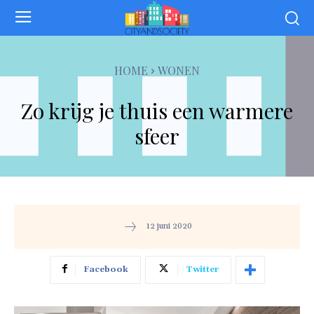
HOME
WONEN
Zo krijg je thuis een warmere
sfeer
12 juni 2020
Facebook
Twitter