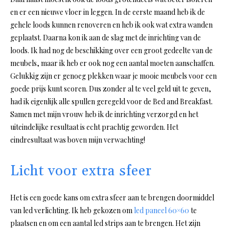
en er een nieuwe vloer in leggen. In de eerste maand heb ik de
gehele loods kunnen renoveren en heb ik ook wat extra wanden
geplaatst. Daarna kon ik aan de slag met de inrichting van de
loods. Ik had nog de beschikking over een groot gedeelte van de
meubels, maar ik heb er ook nog een aantal moeten aanschaffen.
Gelukkig zijn er genoeg plekken waar je mooie meubels voor een
goede prijs kunt scoren. Dus zonder al te veel geld uit te geven,
had ik eigenlijk alle spullen geregeld voor de Bed and Breakfast.
Samen met mijn vrouw heb ik de inrichting verzorgd en het
uiteindelijke resultaat is echt prachtig geworden. Het
eindresultaat was boven mijn verwachting!
Licht voor extra sfeer
Het is een goede kans om extra sfeer aan te brengen doormiddel
van led verlichting. Ik heb gekozen om
led paneel 60×60
te
plaatsen en om een aantal led strips aan te brengen. Het zijn