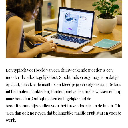
Een typisch voorbeeld van een thuiswerkende moeder is een
moeder die alles tegelijk doet. S’ochtends vroeg, nog voordat je
opstaat, check je de mailbox en kleed je je vervolgens aan. De kids
uit bed halen, aankleden, tanden poetsen en toetje wassen en hop
naar beneden. Ontbijt maken en tegelijkertijd de
broodtrommeltjes vullen voor het tussendoortje en de lunch. Oh
ja en dan ook nog even dat belangrijke mailtje eruit sturen voor je
werk.