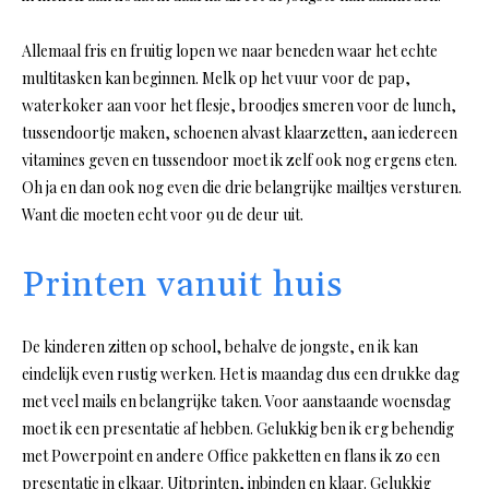
Allemaal fris en fruitig lopen we naar beneden waar het echte
multitasken kan beginnen. Melk op het vuur voor de pap,
waterkoker aan voor het flesje, broodjes smeren voor de lunch,
tussendoortje maken, schoenen alvast klaarzetten, aan iedereen
vitamines geven en tussendoor moet ik zelf ook nog ergens eten.
Oh ja en dan ook nog even die drie belangrijke mailtjes versturen.
Want die moeten echt voor 9u de deur uit.
Printen vanuit huis
De kinderen zitten op school, behalve de jongste, en ik kan
eindelijk even rustig werken. Het is maandag dus een drukke dag
met veel mails en belangrijke taken. Voor aanstaande woensdag
moet ik een presentatie af hebben. Gelukkig ben ik erg behendig
met Powerpoint en andere Office pakketten en flans ik zo een
presentatie in elkaar. Uitprinten, inbinden en klaar. Gelukkig