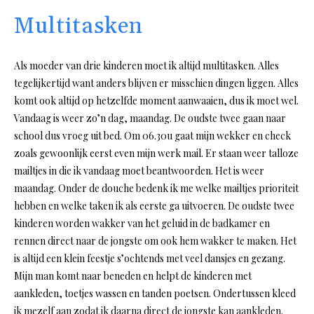
Multitasken
Als moeder van drie kinderen moet ik altijd multitasken. Alles
tegelijkertijd want anders blijven er misschien dingen liggen. Alles
komt ook altijd op hetzelfde moment aanwaaien, dus ik moet wel.
Vandaag is weer zo’n dag, maandag. De oudste twee gaan naar
school dus vroeg uit bed. Om 06.30u gaat mijn wekker en check
zoals gewoonlijk eerst even mijn werk mail. Er staan weer talloze
mailtjes in die ik vandaag moet beantwoorden. Het is weer
maandag. Onder de douche bedenk ik me welke mailtjes prioriteit
hebben en welke taken ik als eerste ga uitvoeren. De oudste twee
kinderen worden wakker van het geluid in de badkamer en
rennen direct naar de jongste om ook hem wakker te maken. Het
is altijd een klein feestje s’ochtends met veel dansjes en gezang.
Mijn man komt naar beneden en helpt de kinderen met
aankleden, toetjes wassen en tanden poetsen. Ondertussen kleed
ik mezelf aan zodat ik daarna direct de jongste kan aankleden.