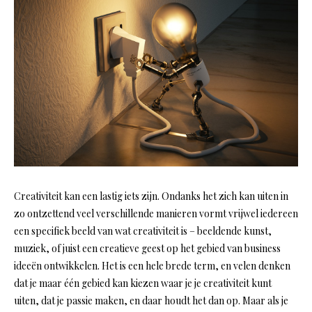
Creativiteit kan een lastig iets zijn. Ondanks het zich kan uiten in
zo ontzettend veel verschillende manieren vormt vrijwel iedereen
een specifiek beeld van wat creativiteit is – beeldende kunst,
muziek, of juist een creatieve geest op het gebied van business
ideeën ontwikkelen. Het is een hele brede term, en velen denken
dat je maar één gebied kan kiezen waar je je creativiteit kunt
uiten, dat je passie maken, en daar houdt het dan op. Maar als je