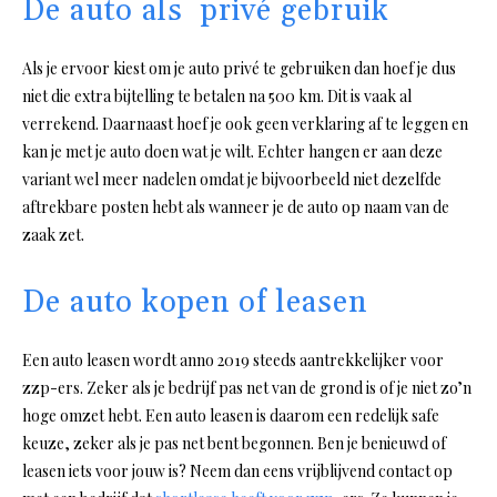
De auto als privé gebruik
Als je ervoor kiest om je auto privé te gebruiken dan hoef je dus
niet die extra bijtelling te betalen na 500 km. Dit is vaak al
verrekend. Daarnaast hoef je ook geen verklaring af te leggen en
kan je met je auto doen wat je wilt. Echter hangen er aan deze
variant wel meer nadelen omdat je bijvoorbeeld niet dezelfde
aftrekbare posten hebt als wanneer je de auto op naam van de
zaak zet.
De auto kopen of leasen
Een auto leasen wordt anno 2019 steeds aantrekkelijker voor
zzp-ers. Zeker als je bedrijf pas net van de grond is of je niet zo’n
hoge omzet hebt. Een auto leasen is daarom een redelijk safe
keuze, zeker als je pas net bent begonnen. Ben je benieuwd of
leasen iets voor jouw is? Neem dan eens vrijblijvend contact op