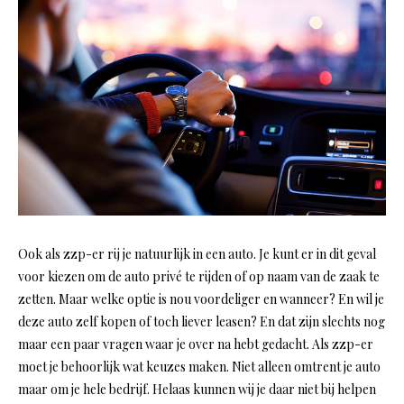
Ook als zzp-er rij je natuurlijk in een auto. Je kunt er in dit geval
voor kiezen om de auto privé te rijden of op naam van de zaak te
zetten. Maar welke optie is nou voordeliger en wanneer? En wil je
deze auto zelf kopen of toch liever leasen? En dat zijn slechts nog
maar een paar vragen waar je over na hebt gedacht. Als zzp-er
moet je behoorlijk wat keuzes maken. Niet alleen omtrent je auto
maar om je hele bedrijf. Helaas kunnen wij je daar niet bij helpen