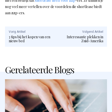
met een bedrijf dat
shortlease heeft voor zzp
-ers. Ze kunnen je
nog veel meer vertellen over de voordelen die shortlease biedt
aan zzp-ers.
Vorig Artikel
Volgend Artikel
3 tips bij het kopen van een
Interessante plekken in
nieuw bed
Zuid-Amerika
Gerelateerde Blogs