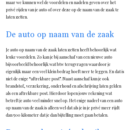
maar we kunnen wel de voordelen en nadelen geven over het
privé rijden van je auto of over deze op de naam van de zaak te
laten zetten.
De auto op naam van de zaak
Je auto op naam van de zaak laten zetten heeft behoorlijk wat
leuke voordelen. Zo kan je bij aanschaf van een nieuwe auto
bijvoorbeeld behoorlijk wat btw terugvragen waardoor je
eigenlijk maar een veel klein bedrag hoeft neer te leggen. En dat is
niet de enige “aftrekbare post”. Naast aanschaf kun je ook
brandstof, verzekering, onderhoud en afschrijving laten gelden
als een aftrekbare post. Hierdoor lopen jouw rekening wat
betreft je auto veel minder snel op. Het enige nadeel van een auto
op naam van de zaak is alleen wel dat als je in je privé meer rijdt
dan 500 kilometer dat je dan bijtelling moet gaan betalen.