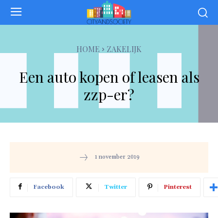
HOME
ZAKELIJK
Een auto kopen of leasen als
zzp-er?
1 november 2019
Facebook
Twitter
Pinterest